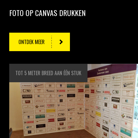
FOTO OP CANVAS DRUKKEN
ONTDEK MEER
TOT 5 METER BREED AAN ÉÉN STUK