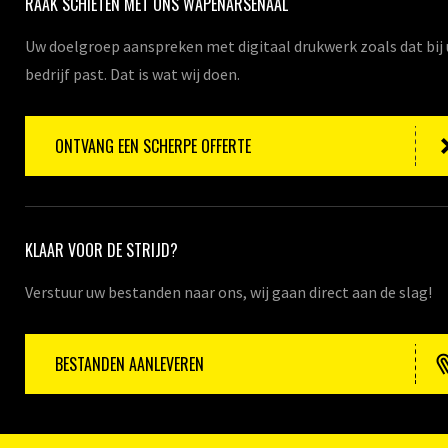
RAAK SCHIETEN MET ONS WAPENARSENAAL
Uw doelgroep aanspreken met digitaal drukwerk zoals dat bij
bedrijf past. Dat is wat wij doen.
ONTVANG EEN SCHERPE OFFERTE
KLAAR VOOR DE STRIJD?
Verstuur uw bestanden naar ons, wij gaan direct aan de slag!
BESTANDEN AANLEVEREN