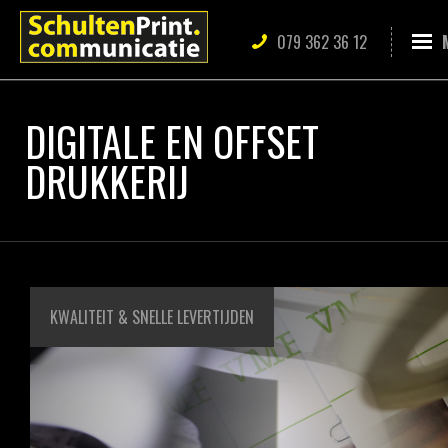
079 362 36 12
DIGITALE EN OFFSET
DRUKKERIJ
KWALITEIT & SNELLE LEVERTIJDEN