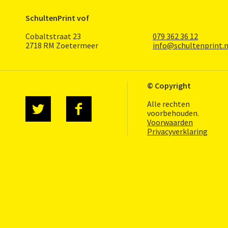
SchultenPrint vof
Cobaltstraat 23
079 362 36 12
2718 RM Zoetermeer
info@schultenprint.n
© Copyright
Alle rechten
voorbehouden.
Voorwaarden
Privacyverklaring