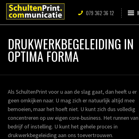
079 362 36 12
DRUKWERKBEGELEIDING IN
OPTIMA FORMA
Als SchultenPrint voor u aan de slag gaat, dan heeft u er
geen omkijken naar. U mag zich er natuurlijk altijd mee
bemoeien, maar het hoeft niet. U kunt zich dus volledig
concentreren op uw eigen core-business. Het runnen va
bedrijf of instelling. U kunt het gehele proces in
drukwerkbegeleiding aan ons toevertrouwen.