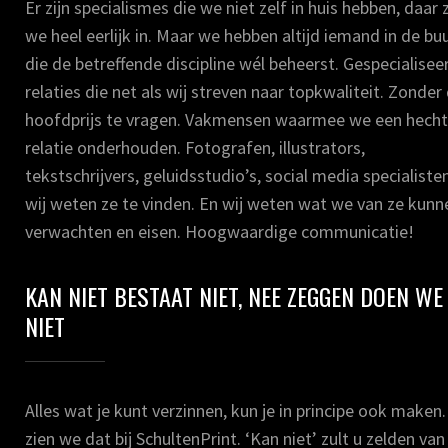
Er zijn specialismes die we niet zelf in huis hebben, daar z
we heel eerlijk in. Maar we hebben altijd iemand in de bu
die de betreffende discipline wél beheerst. Gespecialisee
relaties die net als wij streven naar topkwaliteit. Zonder
hoofdprijs te vragen. Vakmensen waarmee we een hech
relatie onderhouden. Fotografen, illustrators,
tekstschrijvers, geluidsstudio’s, social media specialisten
wij weten ze te vinden. En wij weten wat we van ze kunn
verwachten en eisen. Hoogwaardige communicatie!
KAN NIET BESTAAT NIET, NEE ZEGGEN DOEN WE
NIET
Alles wat je kunt verzinnen, kun je in principe ook maken
zien we dat bij SchultenPrint. ‘Kan niet’ zult u zelden van