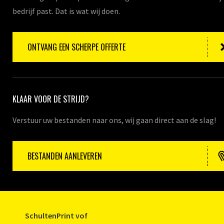
bedrijf past. Dat is wat wij doen.
ONTVANG EEN SCHERPE OFFERTE
KLAAR VOOR DE STRIJD?
Verstuur uw bestanden naar ons, wij gaan direct aan de slag!
BESTANDEN AANLEVEREN
SchultenPrint vof