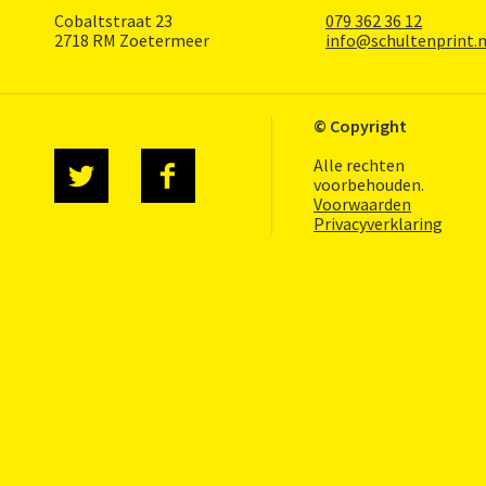
Cobaltstraat 23
079 362 36 12
2718 RM Zoetermeer
info@schultenprint.n
© Copyright
Alle rechten
voorbehouden.
Voorwaarden
Privacyverklaring