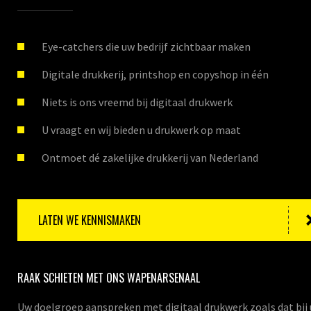
Eye-catchers die uw bedrijf zichtbaar maken
Digitale drukkerij, printshop en copyshop in één
Niets is ons vreemd bij digitaal drukwerk
U vraagt en wij bieden u drukwerk op maat
Ontmoet dé zakelijke drukkerij van Nederland
LATEN WE KENNISMAKEN
RAAK SCHIETEN MET ONS WAPENARSENAAL
Uw doelgroep aanspreken met digitaal drukwerk zoals dat bij