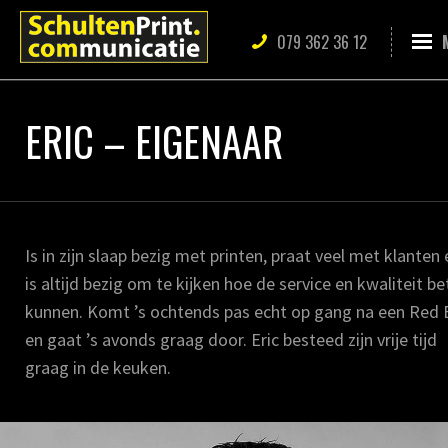
079 362 36 12
ERIC – EIGENAAR
Is in zijn slaap bezig met printen, praat veel met klanten 
is altijd bezig om te kijken hoe de service en kwaliteit be
kunnen. Komt ’s ochtends pas echt op gang na een Red B
en gaat ’s avonds graag door. Eric besteed zijn vrije tijd
graag in de keuken.