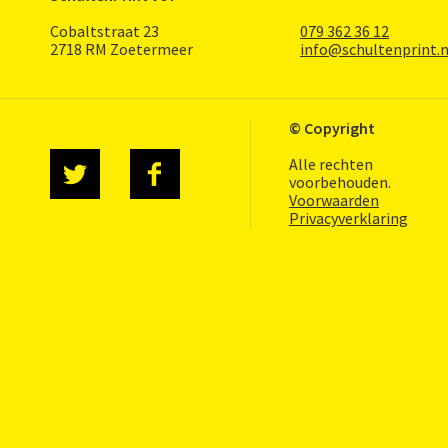
Cobaltstraat 23
079 362 36 12
2718 RM Zoetermeer
info@schultenprint.n
© Copyright
Alle rechten
voorbehouden.
Voorwaarden
Privacyverklaring