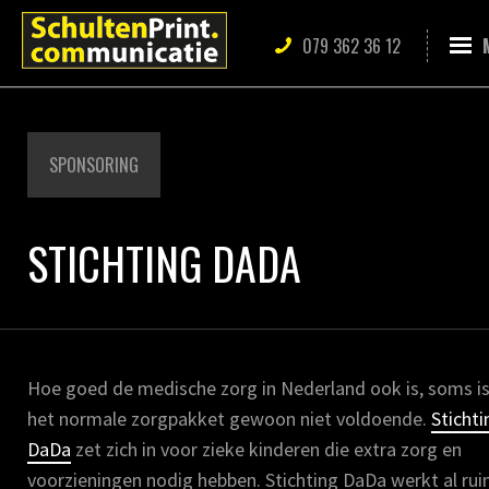
079 362 36 12
SPONSORING
STICHTING DADA
Hoe goed de medische zorg in Nederland ook is, soms i
het normale zorgpakket gewoon niet voldoende.
Stichti
DaDa
zet zich in voor zieke kinderen die extra zorg en
voorzieningen nodig hebben. Stichting DaDa werkt al ru