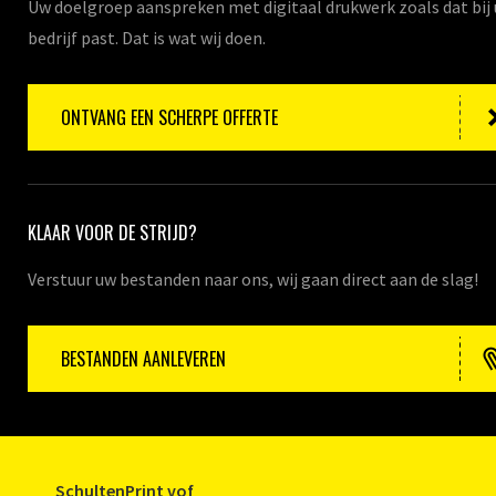
Uw doelgroep aanspreken met digitaal drukwerk zoals dat bij
bedrijf past. Dat is wat wij doen.
ONTVANG EEN SCHERPE OFFERTE
KLAAR VOOR DE STRIJD?
Verstuur uw bestanden naar ons, wij gaan direct aan de slag!
BESTANDEN AANLEVEREN
SchultenPrint vof