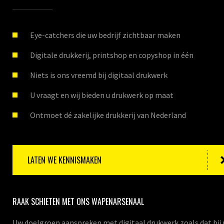
Eye-catchers die uw bedrijf zichtbaar maken
Digitale drukkerij, printshop en copyshop in één
Niets is ons vreemd bij digitaal drukwerk
U vraagt en wij bieden u drukwerk op maat
Ontmoet dé zakelijke drukkerij van Nederland
LATEN WE KENNISMAKEN
RAAK SCHIETEN MET ONS WAPENARSENAAL
Uw doelgroep aanspreken met digitaal drukwerk zoals dat bij