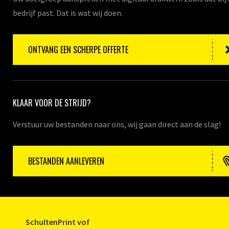
bedrijf past. Dat is wat wij doen.
ONTVANG EEN SCHERPE OFFERTE
KLAAR VOOR DE STRIJD?
Verstuur uw bestanden naar ons, wij gaan direct aan de slag!
BESTANDEN AANLEVEREN
SchultenPrint vof