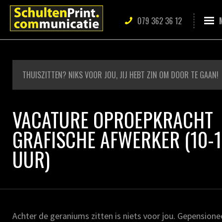
079 362 36 12
THUISZITTEN? NIKS VOOR JOU, JIJ HEBT ZIN OM DOOR TE GAAN!
VACATURE OPROEPKRACHT
GRAFISCHE AFWERKER (10-
UUR)
Achter de geraniums zitten is niets voor jou. Gepensione