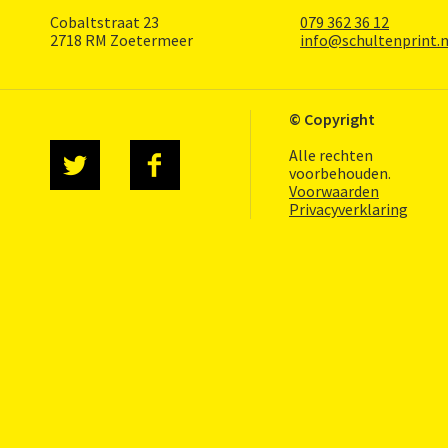
Cobaltstraat 23
079 362 36 12
2718 RM Zoetermeer
info@schultenprint.n
© Copyright
Alle rechten
voorbehouden.
Voorwaarden
Privacyverklaring