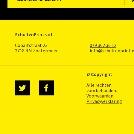
SchultenPrint vof
Cobaltstraat 23
079 362 36 12
2718 RM Zoetermeer
info@schultenprint.n
© Copyright
Alle rechten
voorbehouden.
Voorwaarden
Privacyverklaring