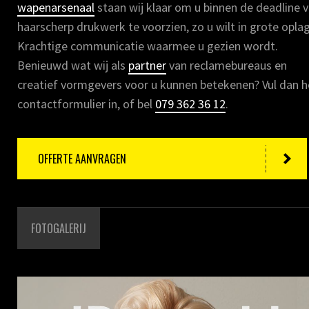
wapenarsenaal
staan wij klaar om u binnen de deadline 
haarscherp drukwerk te voorzien, zo u wilt in grote opla
Krachtige communicatie waarmee u gezien wordt.
Benieuwd wat wij als
partner
van reclamebureaus en
creatief vormgevers voor u kunnen betekenen? Vul dan h
contactformulier in, of bel
079 362 36 12
.
OFFERTE AANVRAGEN
FOTOGALERIJ