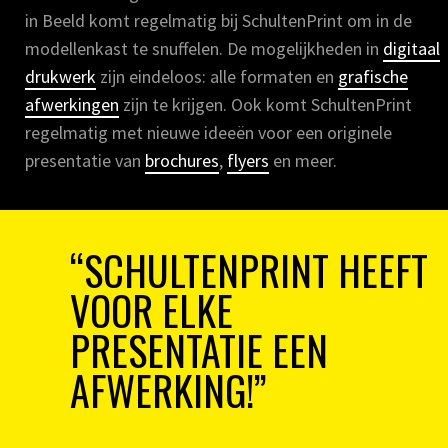
in Beeld komt regelmatig bij SchultenPrint om in de
modellenkast te snuffelen. De mogelijkheden in
digitaal
drukwerk
zijn eindeloos: alle formaten en
grafische
afwerkingen
zijn te krijgen. Ook komt SchultenPrint
regelmatig met nieuwe ideeën voor een originele
presentatie van
brochures
,
flyers
en meer.
“SCHULTENPRINT HEEFT
VOOR ELKE
PRESENTATIE EEN
AFWERKING!”