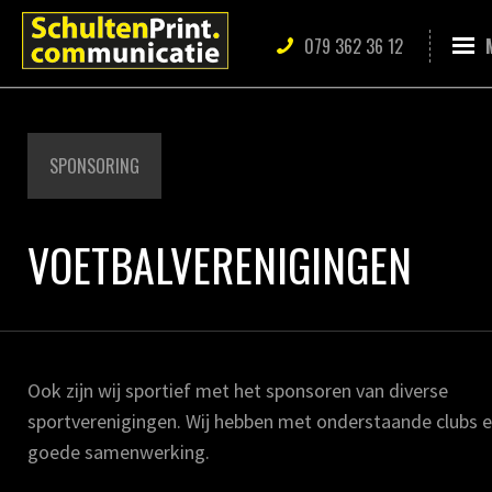
079 362 36 12
SPONSORING
VOETBALVERENIGINGEN
Ook zijn wij sportief met het sponsoren van diverse
sportverenigingen. Wij hebben met onderstaande clubs 
goede samenwerking.