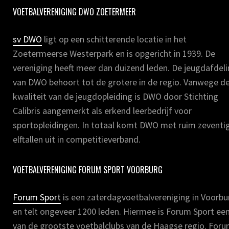
VOETBALVERENIGING DWO ZOETERMEER
sv DWO
ligt op een schitterende locatie in het
Zoetermeerse Westerpark en is opgericht in 1939. De
vereniging heeft meer dan duizend leden. De jeugdafdel
van DWO behoort tot de grotere in de regio. Vanwege d
kwaliteit van de jeugdopleiding is DWO door Stichting
Calibris aangemerkt als erkend leerbedrijf voor
sportopleidingen. In totaal komt DWO met ruim zeventi
elftallen uit in competitieverband.
VOETBALVERENIGING FORUM SPORT VOORBURG
Forum Sport
is een zaterdagvoetbalvereniging in Voorbu
en telt ongeveer 1200 leden. Hiermee is Forum Sport ee
van de grootste voetbalclubs van de Haagse regio. For