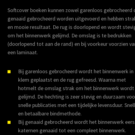
Softcover boeken kunnen zowel garenloos gebrocheerd 
genaaid gebrocheerd worden uitgevoerd en hebben stra
en mooie resultaat. De rug is doorlopend en wordt stevi
om het binnenwerk gelijmd. De omslag is te bedrukken
(doorlopend tot aan de rand) en bij voorkeur voorzien va
een laminaat.
Bij garenloos gebrocheerd wordt het binnenwerk in
klem geplaatst en de rug gefreesd. Waarna met
hotmelt de omslag strak om het binnenwerk wordt
gelijmd. De hechting is zeer stevig en duurzaam voo
snelle publicaties met een tijdelijke levensduur. Snel
en betaalbare bindmethode.
Bij genaaid gebrocheerd wordt het binnenwerk eerst
katernen genaaid tot een compleet binnenwerk.