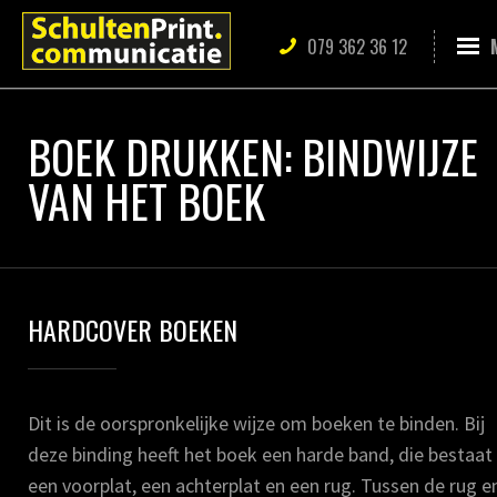
079 362 36 12
BOEK DRUKKEN: BINDWIJZE
VAN HET BOEK
HARDCOVER BOEKEN
Dit is de oorspronkelijke wijze om boeken te binden. Bij
deze binding heeft het boek een harde band, die bestaat 
een voorplat, een achterplat en een rug. Tussen de rug e