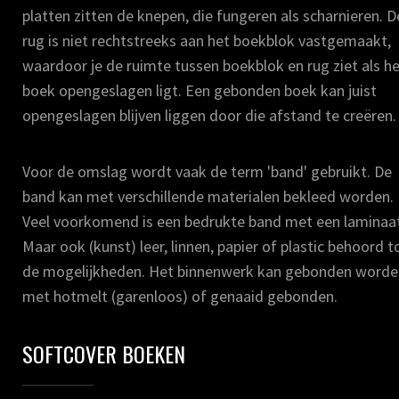
platten zitten de knepen, die fungeren als scharnieren. D
rug is niet rechtstreeks aan het boekblok vastgemaakt,
waardoor je de ruimte tussen boekblok en rug ziet als h
boek opengeslagen ligt. Een gebonden boek kan juist
opengeslagen blijven liggen door die afstand te creëren.
Voor de omslag wordt vaak de term 'band' gebruikt. De
band kan met verschillende materialen bekleed worden.
Veel voorkomend is een bedrukte band met een laminaa
Maar ook (kunst) leer, linnen, papier of plastic behoord t
de mogelijkheden. Het binnenwerk kan gebonden worde
met hotmelt (garenloos) of genaaid gebonden.
SOFTCOVER BOEKEN