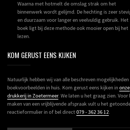
Waarna met hotmelt de omslag strak om het
binnenwerk wordt gelijmd. De hechting is zeer stevi
en duurzaam voor langer en veelvuldig gebruik. Het
boek ligt bij deze methode ook mooier open bij het
lezen.
KOM GERUST EENS KIJKEN
Natuurlijk hebben wij van alle beschreven mogelijkheden
boekvoorbeelden in huis. Kom gerust eens kijken in
onze
drukkerij in Zoetermeer
. We laten u het graag zien. Voor
maken van een vrijblijvende afspraak vult u het getoond
reactieformulier in of bel direct
079 - 362 36 12
.