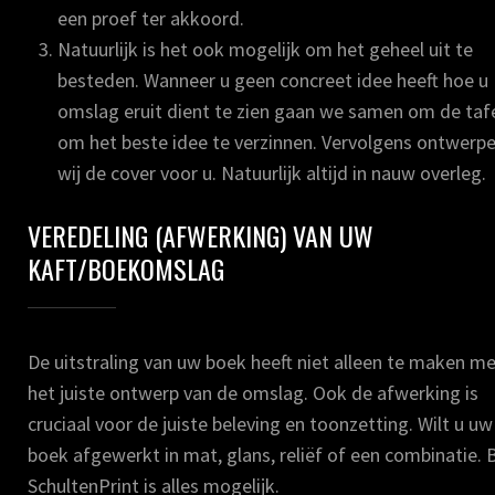
een proef ter akkoord.
Natuurlijk is het ook mogelijk om het geheel uit te
besteden. Wanneer u geen concreet idee heeft hoe u
omslag eruit dient te zien gaan we samen om de taf
om het beste idee te verzinnen. Vervolgens ontwerp
wij de cover voor u. Natuurlijk altijd in nauw overleg.
VEREDELING (AFWERKING) VAN UW
KAFT/BOEKOMSLAG
De uitstraling van uw boek heeft niet alleen te maken m
het juiste ontwerp van de omslag. Ook de afwerking is
cruciaal voor de juiste beleving en toonzetting. Wilt u uw
boek afgewerkt in mat, glans, reliëf of een combinatie. B
SchultenPrint is alles mogelijk.