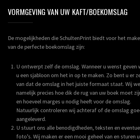
VORMGEVING VAN UW KAFT/BOEKOMSLAG
De mogelijkheden die SchultenPrint biedt voor het mak
van de perfecte boekomslag zijn:
U ontwerpt zelf de omslag. Wanneer u wenst geven w
u een sjabloon om het in op te maken. Zo bent u er z
van dat de omslag in het juiste formaat staat. Wij w
namelijk precies hoe dik de rug van uw boek moet zij
en hoeveel marges u nodig heeft voor de omslag.
Natuurlijk controleren wij achteraf of de omslag goe
aangeleverd.
U stuurt ons alle benodigdheden, teksten en eventue
foto’s. Wij maken er een mooi geheel van en sturen u