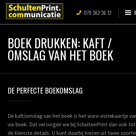
079 362 36 12
BOEK DRUKKEN: KAFT /
OMSLAG VAN HET BOEK
DE PERFECTE BOEKOMSLAG
De kaft/omslag van het boek is het ware visitekaartje va
uw boek. Dat verzorgen we bij SchultenPrint dan ook tot
de kleinste details. U kunt daarbij kiezen uit twee soort