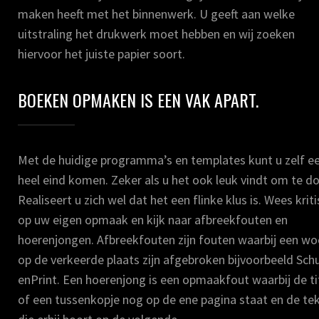
maken heeft met het binnenwerk. U geeft aan welke
uitstraling het drukwerk moet hebben en wij zoeken
hiervoor het juiste papier soort.
BOEKEN OPMAKEN IS EEN VAK APART.
Met de huidige programma’s en templates kunt u zelf e
heel eind komen. Zeker als u het ook leuk vindt om te d
Realiseert u zich wel dat het een flinke klus is. Wees krit
op uw eigen opmaak en kijk naar afbreekfouten en
hoerenjongen. Afbreekfouten zijn fouten waarbij een w
op de verkeerde plaats zijn afgebroken bijvoorbeeld Schu
enPrint. Een hoerenjong is een opmaakfout waarbij de ti
of een tussenkopje nog op de ene pagina staat en de te