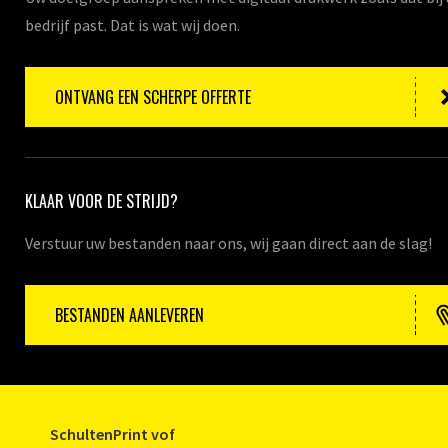
bedrijf past. Dat is wat wij doen.
ONTVANG EEN SCHERPE OFFERTE
KLAAR VOOR DE STRIJD?
Verstuur uw bestanden naar ons, wij gaan direct aan de slag!
BESTANDEN AANLEVEREN
SchultenPrint vof