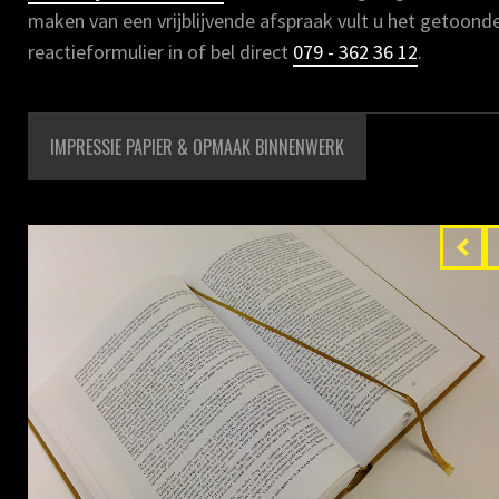
maken van een vrijblijvende afspraak vult u het getoond
reactieformulier in of bel direct
079 - 362 36 12
.
IMPRESSIE PAPIER & OPMAAK BINNENWERK