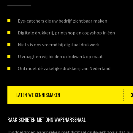
Eye-catchers die uw bedrijf zichtbaar maken
Digitale drukkerij, printshop en copyshop in één
Niets is ons vreemd bij digitaal drukwerk
U vraagt en wij bieden u drukwerk op maat
Ontmoet dé zakelijke drukkerij van Nederland
LATEN WE KENNISMAKEN
RAAK SCHIETEN MET ONS WAPENARSENAAL
Uw doelgroep aanspreken met digitaal drukwerk zoals dat bij