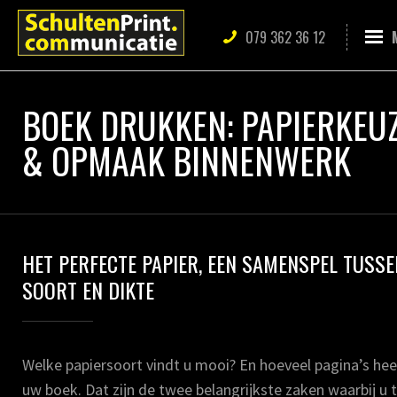
079 362 36 12
BOEK DRUKKEN: PAPIERKEU
& OPMAAK BINNENWERK
HET PERFECTE PAPIER, EEN SAMENSPEL TUSSE
SOORT EN DIKTE
Welke papiersoort vindt u mooi? En hoeveel pagina’s hee
uw boek. Dat zijn de twee belangrijkste zaken waarbij u 