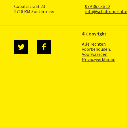
Cobaltstraat 23
079 362 36 12
2718 RM Zoetermeer
info@schultenprint.n
© Copyright
Alle rechten
voorbehouden.
Voorwaarden
Privacyverklaring